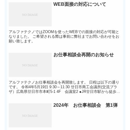
WEB面接の対応について
アルファテクノではZOOMを使ったWEBでの面接の対応が可能と
なりました。 ご希望される際は事前に弊社までお問い合わせをお
願い致します。
お仕事相談会再開のお知らせ
アルファテクノお仕事相談会を再開致します。 日程は以下の通り
です。 令和4年5月19日 9:30～11:30 廿日市商工会議所(交流プラ
ザ）広島県廿日市市本町5-1 4F 会議室2 ●JR廿日市駅から徒歩約
15分 ●広電廿日市市役所から徒歩...
2024年 お仕事相談会 第1弾