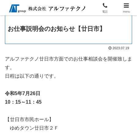
電話
menu
お仕事説明会のお知らせ【廿日市】
2023.07.19
アルファテクノ廿日市方面でのお仕事相談会を開催致しま
す。
日程は以下の通りです。
令和5年7月26日
10：15～11：45
【廿日市市民ホール】
ゆめタウン廿日市２Ｆ