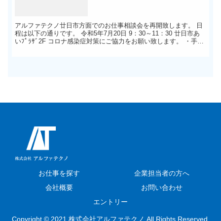
アルファテクノ廿日市方面でのお仕事相談会を再開致します。 日
程は以下の通りです。 令和5年7月20日 9：30～11：30 廿日市あ
いﾌﾟﾗｻﾞ2F コロナ感染症対策にご協力をお願い致します。 ・手指
消毒 ・検温 ・マスク着用 ・定期消毒 ...
お仕事を探す
企業担当者の方へ
会社概要
お問い合わせ
エントリー
Copyright © 2021 株式会社アルファテクノ All Rights Reserved.