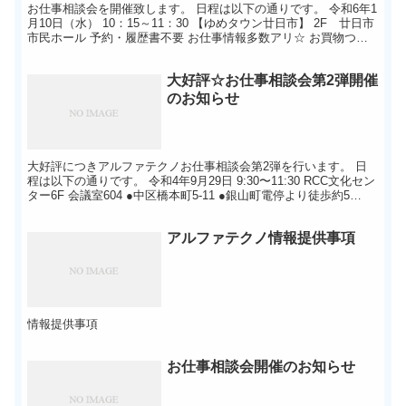
お仕事相談会を開催致します。 日程は以下の通りです。 令和6年1
月10日（水） 10：15～11：30 【ゆめタウン廿日市】 2F 廿日市
市民ホール 予約・履歴書不要 お仕事情報多数アリ☆ お買物つい
でやお仕事帰りでも、ご都合にあわせて ”...
大好評☆お仕事相談会第2弾開催
のお知らせ
大好評につきアルファテクノお仕事相談会第2弾を行います。 日
程は以下の通りです。 令和4年9月29日 9:30〜11:30 RCC文化セン
ター6F 会議室604 ●中区橋本町5-11 ●銀山町電停より徒歩約5
分。、 コロナ感染症対策にご協力...
アルファテクノ情報提供事項
情報提供事項
お仕事相談会開催のお知らせ