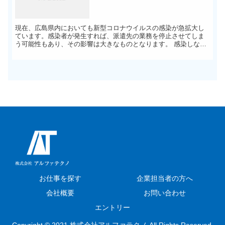
現在、広島県内においても新型コロナウイルスの感染が急拡大し
ています。感染者が発生すれば、派遣先の業務を停止させてしま
う可能性もあり、その影響は大きなものとなります。 感染しない
為に、また感染を拡大させない為に、一人一人の意識を高めてい
くこと...
お仕事を探す
企業担当者の方へ
会社概要
お問い合わせ
エントリー
Copyright © 2021 株式会社アルファテクノ All Rights Reserved.