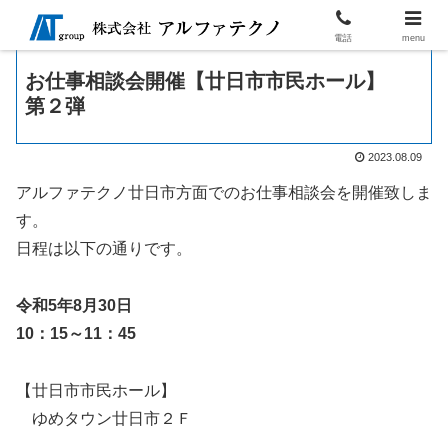
電話
menu
お仕事相談会開催【廿日市市民ホール】
第２弾
2023.08.09
アルファテクノ廿日市方面でのお仕事相談会を開催致しま
す。
日程は以下の通りです。
令和5年8月30日
10：15～11：45
【廿日市市民ホール】
ゆめタウン廿日市２Ｆ