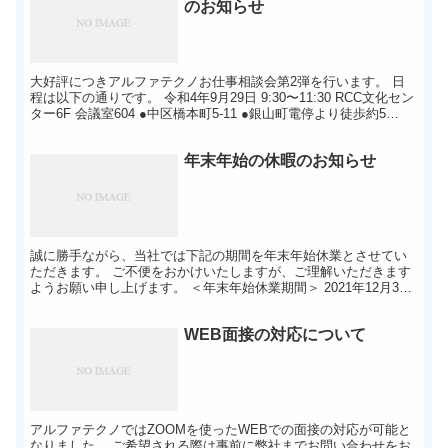
のお知らせ
大好評につきアルファテクノお仕事相談会第2弾を行います。 日
程は以下の通りです。 令和4年9月29日 9:30〜11:30 RCC文化セン
ター6F 会議室604 ●中区橋本町5-11 ●銀山町電停より徒歩約5
分。、 コロナ感染症対策にご協力...
年末年始の休暇のお知らせ
誠に勝手ながら、当社では下記の期間を年末年始休業とさせてい
ただきます。 ご不便をおかけいたしますが、ご理解いただきます
ようお願い申し上げます。 ＜年末年始休業期間＞ 2021年12月30
日(木) ～ 2022年1月4日(火) ＜お問い合わせ...
WEB面接の対応について
アルファテクノではZOOMを使ったWEBでの面接の対応が可能と
なりました。 ご希望される際は事前に弊社までお問い合わせをお