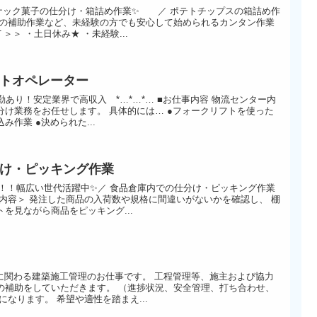
スナック菓子の仕分け・箱詰め作業✨ ／ ポテトチップスの箱詰め作
造の補助作業など、未経験の方でも安心して始められるカンタン作業
＞＞ ・土日休み★ ・未経験...
フトオペレーター
 夜勤あり！安定業界で高収入 *…*…*… ■お仕事内容 物流センター内
分け業務をお任せします。 具体的には… ●フォークリフトを使った
作業 ●決められた...
分け・ピッキング作業
OK！！幅広い世代活躍中✨／ 食品倉庫内での仕分け・ピッキング作業
内容＞ 発注した商品の入荷数や規格に間違いがないかを確認し、 棚
を見ながら商品をピッキング...
修に関わる建築施工管理のお仕事です。 工程管理等、施主および協力
の補助をしていただきます。 （進捗状況、安全管理、打ち合わせ、
なります。 希望や適性を踏まえ...