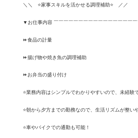
＼＼ ⭐家事スキルを活かせる調理補助⭐ ／／
▼お仕事内容 ￣￣￣￣￣￣￣￣￣￣￣￣￣￣￣￣￣
⏩食品の計量
⏩揚げ物や焼き魚の調理補助
⏩お弁当の盛り付け
⭐業務内容はシンプルでわかりやすいので、未経験
⭐朝から夕方までの勤務なので、生活リズムが整い
⭐車やバイクでの通勤も可能！