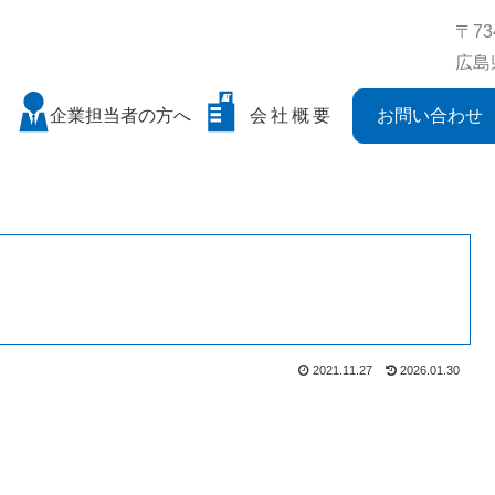
〒73
広島
企業担当者の方へ
会社概要
お問い合わせ
2021.11.27
2026.01.30