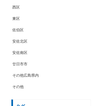
西区
東区
佐伯区
安佐北区
安佐南区
廿日市市
その他広島県内
その他